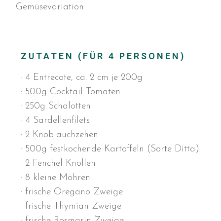
Gemüsevariation
ZUTATEN (FÜR 4 PERSONEN)
· 4 Entrecote, ca. 2 cm je 200g
· 500g Cocktail Tomaten
· 250g Schalotten
· 4 Sardellenfilets
· 2 Knoblauchzehen
· 500g festkochende Kartoffeln (Sorte Ditta)
· 2 Fenchel Knollen
· 8 kleine Möhren
· frische Oregano Zweige
· frische Thymian Zweige
· frische Rosmarin Zweige