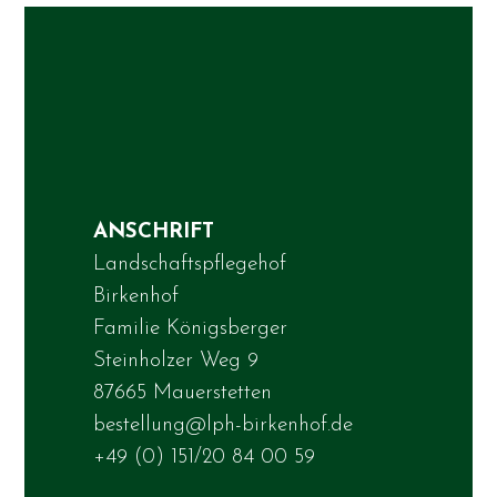
ANSCHRIFT
Landschaftspflegehof
Birkenhof
Familie Königsberger
Steinholzer Weg 9
87665 Mauerstetten
bestellung@lph-birkenhof.de
+49 (0) 151/20 84 00 59