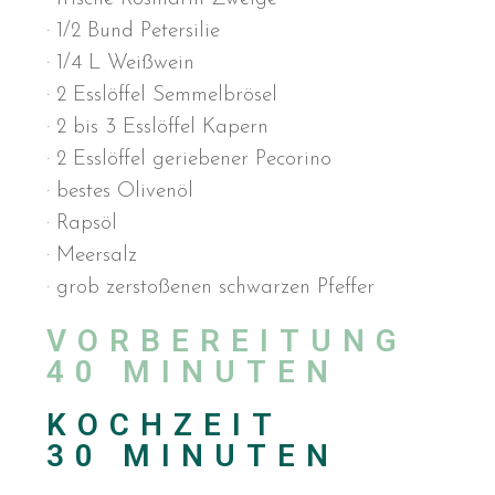
· 1/2 Bund Petersilie
· 1/4 L Weißwein
· 2 Esslöffel Semmelbrösel
· 2 bis 3 Esslöffel Kapern
· 2 Esslöffel geriebener Pecorino
· bestes Olivenöl
· Rapsöl
· Meersalz
· grob zerstoßenen schwarzen Pfeffer
VORBEREITUNG
40 MINUTEN
KOCHZEIT
30 MINUTEN